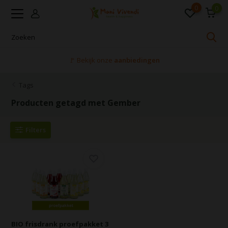
0
0
🚩 Bekijk onze
aanbiedingen
Tags
Producten getagd met Gember
Filters
BIO frisdrank proefpakket 3