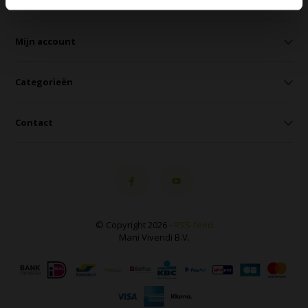
Klantenservice
Mijn account
Categorieën
Contact
© Copyright 2026 -
RSS-feed
Mani Vivendi B.V.