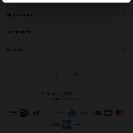
Mijn account
Categorieën
Contact
© Copyright 2026 -
RSS-feed
Mani Vivendi B.V.