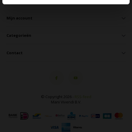
Klantenservice
Mijn account
Categorieën
Contact
© Copyright 2026 -
RSS-feed
Mani Vivendi B.V.