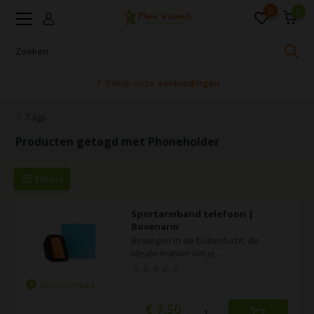
0
0
🚩 Bekijk onze
aanbiedingen
Tags
Producten getagd met Phoneholder
Filters
Sportarmband telefoon |
Bovenarm
Bewegen in de buitenlucht, de
ideale manier om je ...
Op voorraad
€ 7,50