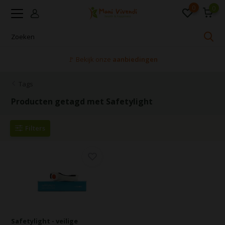
0
0
🚩 Bekijk onze
aanbiedingen
Tags
Producten getagd met Safetylight
Filters
Safetylight - veilige