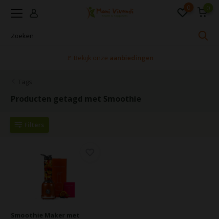
0
0
🚩 Bekijk onze
aanbiedingen
Tags
Producten getagd met Smoothie
Filters
Smoothie Maker met