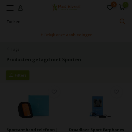
0
0
🚩 Bekijk onze
aanbiedingen
Tags
Producten getagd met Sporten
Filters
Sportarmband telefoon |
Draadloze Sport Earphones