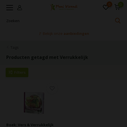
0
0
🚩 Bekijk onze
aanbiedingen
Tags
Producten getagd met Verrukkelijk
Filters
Boek: Vers & Verrukkelijk