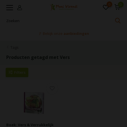
0
0
🚩 Bekijk onze
aanbiedingen
Tags
Producten getagd met Vers
Filters
Boek: Vers & Verrukkelijk