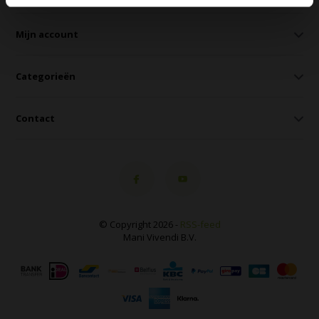
Mijn account
Categorieën
Contact
© Copyright 2026 -
RSS-feed
Mani Vivendi B.V.