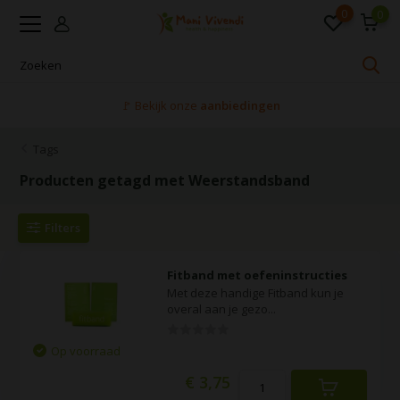
0
0
🚩 Bekijk onze
aanbiedingen
Tags
Producten getagd met Weerstandsband
Filters
Fitband met oefeninstructies
Met deze handige Fitband kun je
overal aan je gezo...
Op voorraad
€ 3,75