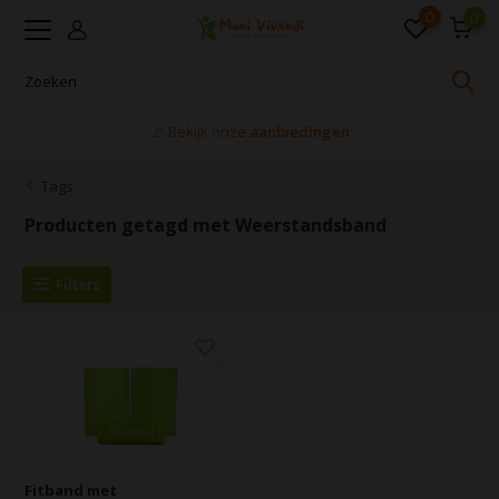
0
0
🚩 Bekijk onze
aanbiedingen
Tags
Producten getagd met Weerstandsband
Filters
Fitband met