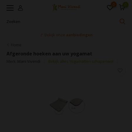
0
0
🚩 Bekijk onze
aanbiedingen
Home
Afgeronde hoeken aan uw yogamat
Merk:
Mani Vivendi
Bekijk alles Yogamatten schapenwol