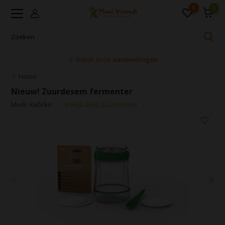
0
0
🚩 Bekijk onze
aanbiedingen
Home
Nieuw! Zuurdesem fermenter
Merk:
Kefirko
Bekijk alles Zuurdesem