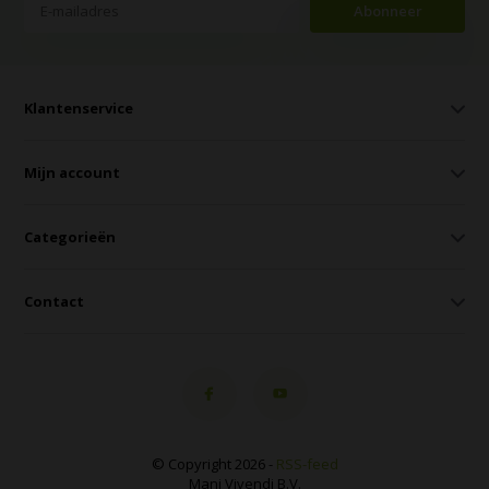
Abonneer
Klantenservice
Mijn account
Categorieën
Contact
© Copyright 2026 -
RSS-feed
Mani Vivendi B.V.