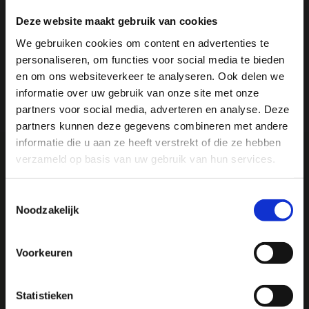
Deze website maakt gebruik van cookies
Specificaties
We gebruiken cookies om content en advertenties te
personaliseren, om functies voor social media te bieden
Reviews
Ja, ik wil 5% korting op mijn
en om ons websiteverkeer te analyseren. Ook delen we
volgende bestelling!
informatie over uw gebruik van onze site met onze
Delen
partners voor social media, adverteren en analyse. Deze
partners kunnen deze gegevens combineren met andere
Ontvang direct 5% korting
op je volgende aankoop en
informatie die u aan ze heeft verstrekt of die ze hebben
profiteer maandelijks van hoge kortingen door je te
abonneren op onze leuke nieuwsbrief! 😀
verzameld op basis van uw gebruik van hun services.
We
♥
health & happiness
Toestemmingsselectie
Noodzakelijk
Mani Vivendi gezondheidsproducten: Net dat
beetje extra!
Profiteer direct
Voorkeuren
Mani Vivendi heeft bijna 25 jaar ervaring met effectieve,
Hulp nodig bij je bestelling? Of heb je een vraag voor
duurzame producten die de gezondheid in het algemeen
ons? Stuur een e-mail naar
info@manivivendi.nl
en je
Statistieken
bevorderen en klachten helpen voorkomen.
ontvangt binnen 24 uur een reactie.