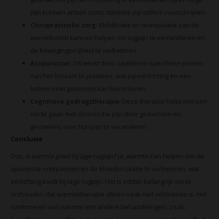
pijn kunnen artsen soms sterkere pijnstillers voorschrijven.
Chiropractische zorg
: Mobilisatie en manipulatie van de
wervelkolom kunnen helpen om rugpijn te verminderen en
de bewegingsvrijheid te verbeteren.
Acupunctuur
: Dit werkt door naalden in specifieke punten
van het lichaam te plaatsen, wat pijnverlichting en een
betere energiestroom kan bevorderen.
Cognitieve gedragstherapie
: Deze therapie helpt mensen
om te gaan met chronische pijn door gedachten en
gevoelens over hun pijn te veranderen.
Conclusie
Dus,
is warmte goed bij lage rugpijn?
Ja, warmte kan helpen om de
spieren te ontspannen en de bloedcirculatie te verbeteren, wat
verlichting biedt bij lage rugpijn. Het is echter belangrijk om te
onthouden dat warmtetherapie alleen vaak niet voldoende is. Het
combineren van warmte met andere behandelingen, zoals