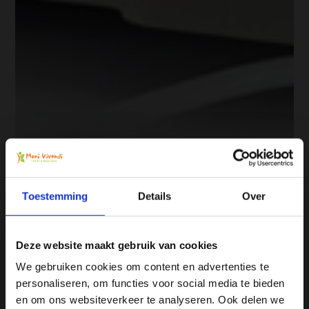
Toestemming
Details
Over
Deze website maakt gebruik van cookies
We gebruiken cookies om content en advertenties te
personaliseren, om functies voor social media te bieden
Ja, ik wil 5% korting op mijn
en om ons websiteverkeer te analyseren. Ook delen we