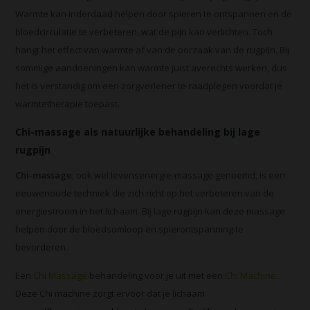
Warmte kan inderdaad helpen door spieren te ontspannen en de
bloedcirculatie te verbeteren, wat de pijn kan verlichten. Toch
hangt het effect van warmte af van de oorzaak van de rugpijn. Bij
sommige aandoeningen kan warmte juist averechts werken, dus
het is verstandig om een zorgverlener te raadplegen voordat je
warmtetherapie toepast.
Chi-massage als natuurlijke behandeling bij lage
rugpijn
Chi-massage
, ook wel levensenergie-massage genoemd, is een
eeuwenoude techniek die zich richt op het verbeteren van de
energiestroom in het lichaam. Bij lage rugpijn kan deze massage
helpen door de bloedsomloop en spierontspanning te
bevorderen.
Een
Chi Massage
behandeling voor je uit met een
Chi Machine
.
Deze Chi machine zorgt ervoor dat je lichaam