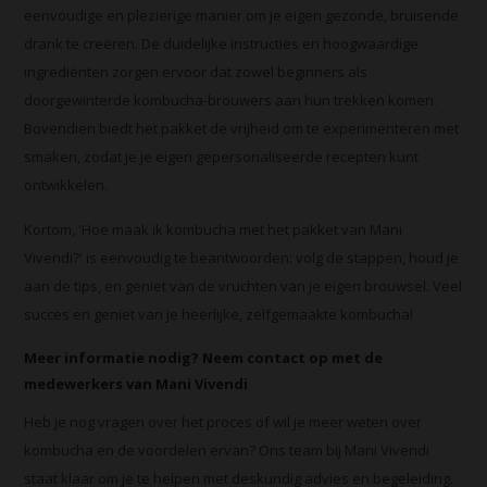
eenvoudige en plezierige manier om je eigen gezonde, bruisende
drank te creëren. De duidelijke instructies en hoogwaardige
ingrediënten zorgen ervoor dat zowel beginners als
doorgewinterde kombucha-brouwers aan hun trekken komen.
Bovendien biedt het pakket de vrijheid om te experimenteren met
smaken, zodat je je eigen gepersonaliseerde recepten kunt
ontwikkelen.
Kortom, 'Hoe maak ik kombucha met het pakket van Mani
Vivendi?' is eenvoudig te beantwoorden: volg de stappen, houd je
aan de tips, en geniet van de vruchten van je eigen brouwsel. Veel
succes en geniet van je heerlijke, zelfgemaakte kombucha!
Meer informatie nodig? Neem contact op met de
medewerkers van
Mani
Vivendi
Heb je nog vragen over het proces of wil je meer weten over
kombucha
en de voordelen ervan? Ons team bij
Mani
Vivendi
staat klaar om je te helpen met deskundig advies en begeleiding.