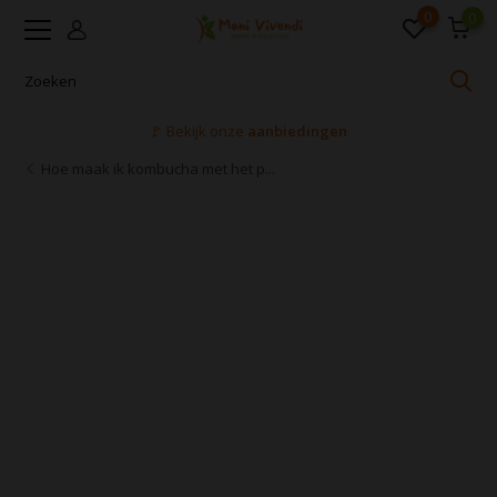
0
0
Voor 16:00 uur besteld, dezelfde dag verzonden
Hoe maak ik kombucha met het p...