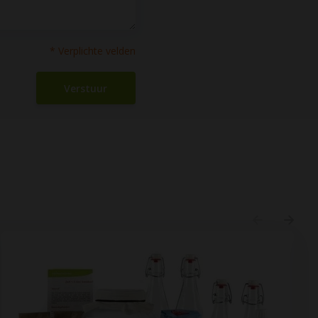
* Verplichte velden
Verstuur