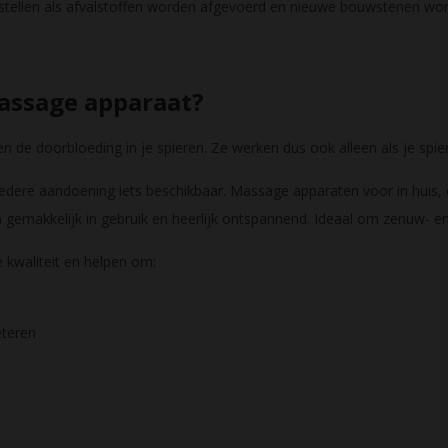
erstellen als afvalstoffen worden afgevoerd en nieuwe bouwstenen w
assage apparaat?
de doorbloeding in je spieren. Ze werken dus ook alleen als je spier
edere aandoening iets beschikbaar. Massage apparaten voor in huis, 
gemakkelijk in gebruik en heerlijk ontspannend. Ideaal om zenuw- en 
 kwaliteit en helpen om:
eteren