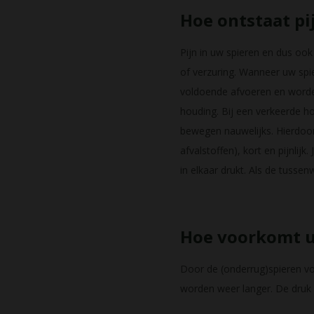
Hoe ontstaat pi
Pijn in uw spieren en dus ook
of verzuring. Wanneer uw spie
voldoende afvoeren en worden 
houding. Bij een verkeerde 
bewegen nauwelijks. Hierdoor
afvalstoffen), kort en pijnlij
in elkaar drukt. Als de tusse
Hoe voorkomt u
Door de (onderrug)spieren vo
worden weer langer. De druk 