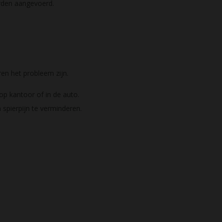
orden aangevoerd.
en het probleem zijn.
op kantoor of in de auto.
spierpijn te verminderen.