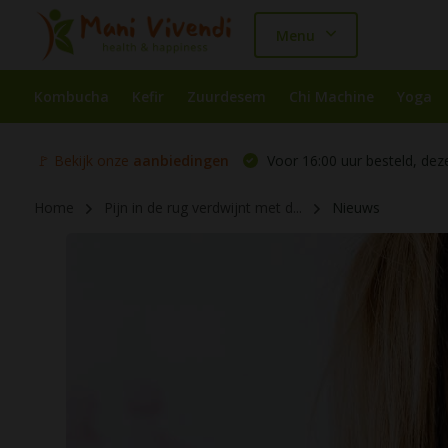
Menu
Kombucha
Kefir
Zuurdesem
Chi Machine
Yoga
🚩 Bekijk onze
aanbiedingen
Voor 16:00 uur besteld, dez
Home
Pijn in de rug verdwijnt met d...
Nieuws