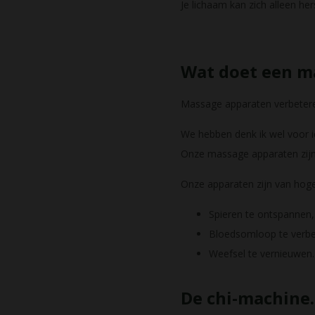
Je lichaam kan zich alleen h
Wat doet een m
Massage apparaten verbeteren 
We hebben denk ik wel voor i
Onze massage apparaten zijn 
Onze apparaten zijn van hoge
Spieren te ontspannen,
Bloedsomloop te verb
Weefsel te vernieuwen.
De chi-machine.