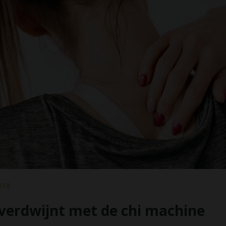
2018
g verdwijnt met de chi machine