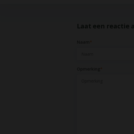
Laat een reactie 
Naam
*
Opmerking
*