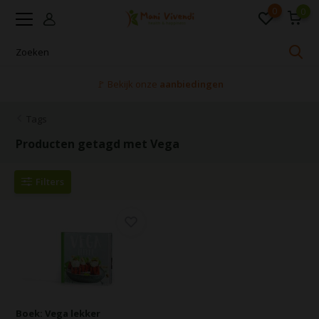
0
0
🚩 Bekijk onze
aanbiedingen
Tags
Producten getagd met Vega
Filters
Boek: Vega lekker