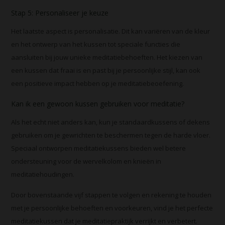
Stap 5: Personaliseer je keuze
Het laatste aspect is personalisatie. Dit kan variëren van de kleur
en het ontwerp van het kussen tot speciale functies die
aansluiten bij jouw unieke meditatiebehoeften. Het kiezen van
een kussen dat fraai is en past bij je persoonlijke stijl, kan ook
een positieve impact hebben op je meditatiebeoefening.
Kan ik een gewoon kussen gebruiken voor meditatie?
Als het echt niet anders kan, kun je standaardkussens of dekens
gebruiken om je gewrichten te beschermen tegen de harde vloer.
Speciaal ontworpen meditatiekussens bieden wel betere
ondersteuning voor de wervelkolom en knieën in
meditatiehoudingen.
Door bovenstaande vijf stappen te volgen en rekening te houden
met je persoonlijke behoeften en voorkeuren, vind je het perfecte
meditatiekussen dat je meditatiepraktijk verrijkt en verbetert.