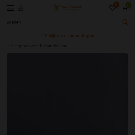
0
0
Voor 16:00 uur besteld, dezelfde dag verzonden
5 Stappen voor het vinden van ...