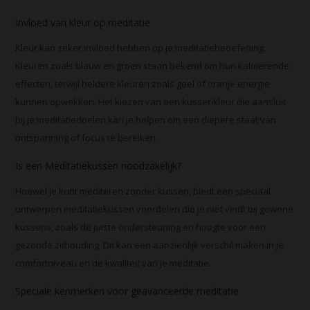
Invloed van kleur op meditatie
Kleur kan zeker invloed hebben op je meditatiebeoefening.
Kleuren zoals blauw en groen staan bekend om hun kalmerende
effecten, terwijl heldere kleuren zoals geel of oranje energie
kunnen opwekken. Het kiezen van een kussenkleur die aansluit
bij je meditatiedoelen kan je helpen om een diepere staat van
ontspanning of focus te bereiken.
Is een Meditatiekussen noodzakelijk?
Hoewel je kunt mediteren zonder kussen, biedt een speciaal
ontworpen meditatiekussen voordelen die je niet vindt bij gewone
kussens, zoals de juiste ondersteuning en hoogte voor een
gezonde zithouding. Dit kan een aanzienlijk verschil maken in je
comfortniveau en de kwaliteit van je meditatie.
Speciale kenmerken voor geavanceerde meditatie