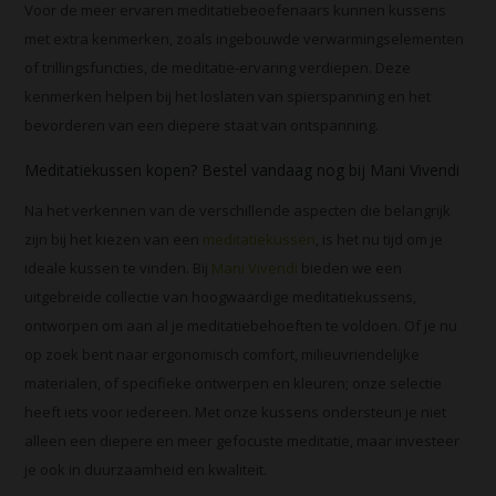
Voor de meer ervaren meditatiebeoefenaars kunnen kussens
met extra kenmerken, zoals ingebouwde verwarmingselementen
of trillingsfuncties, de meditatie-ervaring verdiepen. Deze
kenmerken helpen bij het loslaten van spierspanning en het
bevorderen van een diepere staat van ontspanning.
Meditatiekussen kopen? Bestel vandaag nog bij Mani Vivendi
Na het verkennen van de verschillende aspecten die belangrijk
zijn bij het kiezen van een
meditatiekussen
, is het nu tijd om je
ideale kussen te vinden. Bij
Mani Vivendi
bieden we een
uitgebreide collectie van hoogwaardige meditatiekussens,
ontworpen om aan al je meditatiebehoeften te voldoen. Of je nu
op zoek bent naar ergonomisch comfort, milieuvriendelijke
materialen, of specifieke ontwerpen en kleuren; onze selectie
heeft iets voor iedereen. Met onze kussens ondersteun je niet
alleen een diepere en meer gefocuste meditatie, maar investeer
je ook in duurzaamheid en kwaliteit.