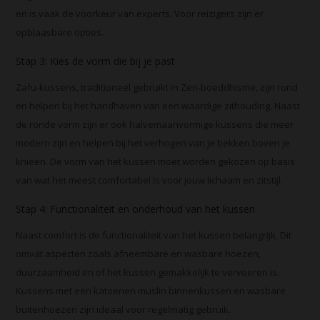
en is vaak de voorkeur van experts. Voor reizigers zijn er
opblaasbare opties.
Stap 3: Kies de vorm die bij je past
Zafu-kussens, traditioneel gebruikt in Zen-boeddhisme, zijn rond
en helpen bij het handhaven van een waardige zithouding. Naast
de ronde vorm zijn er ook halvemaanvormige kussens die meer
modern zijn en helpen bij het verhogen van je bekken boven je
knieën. De vorm van het kussen moet worden gekozen op basis
van wat het meest comfortabel is voor jouw lichaam en zitstijl.
Stap 4: Functionaliteit en onderhoud van het kussen
Naast comfort is de functionaliteit van het kussen belangrijk. Dit
omvat aspecten zoals afneembare en wasbare hoezen,
duurzaamheid en of het kussen gemakkelijk te vervoeren is.
Kussens met een katoenen muslin binnenkussen en wasbare
buitenhoezen zijn ideaal voor regelmatig gebruik.