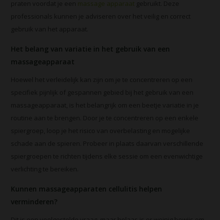
praten voordat je een
massage apparaat
gebruikt. Deze
professionals kunnen je adviseren over het veilig en correct
gebruik van het apparaat.
Het belang van variatie in het gebruik van een
massageapparaat
Hoewel het verleidelijk kan zijn om je te concentreren op een
specifiek pijnlijk of gespannen gebied bij het gebruik van een
massageapparaat, is het belangrijk om een beetje variatie in je
routine aan te brengen. Door je te concentreren op een enkele
spiergroep, loop je het risico van overbelasting en mogelijke
schade aan de spieren. Probeer in plaats daarvan verschillende
spiergroepen te richten tijdens elke sessie om een evenwichtige
verlichting te bereiken.
Kunnen massageapparaten cellulitis helpen
verminderen?
Dit is een veelgestelde vraag, maar helaas is er weinig bewijs om