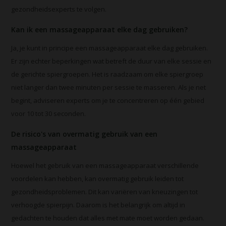
gezondheidsexperts te volgen.
Kan ik een massageapparaat elke dag gebruiken?
Ja, je kunt in principe een massageapparaat elke dag gebruiken.
Er zijn echter beperkingen wat betreft de duur van elke sessie en
de gerichte spiergroepen. Het is raadzaam om elke spiergroep
niet langer dan twee minuten per sessie te masseren. Als je net
begint, adviseren experts om je te concentreren op één gebied
voor 10 tot 30 seconden.
De risico's van overmatig gebruik van een
massageapparaat
Hoewel het gebruik van een massageapparaat verschillende
voordelen kan hebben, kan overmatig gebruik leiden tot
gezondheidsproblemen. Dit kan variëren van kneuzingen tot
verhoogde spierpijn. Daarom is het belangrijk om altijd in
gedachten te houden dat alles met mate moet worden gedaan.