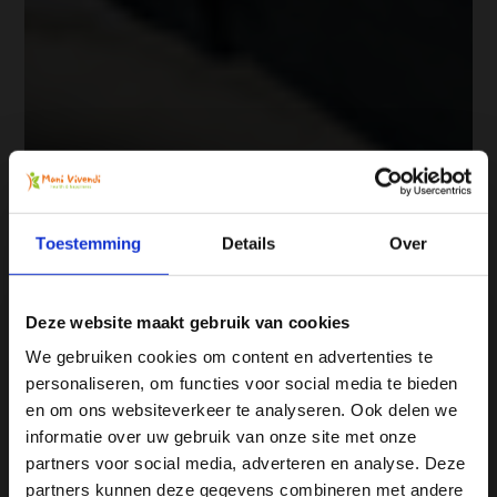
Toestemming
Details
Over
Deze website maakt gebruik van cookies
We gebruiken cookies om content en advertenties te
personaliseren, om functies voor social media te bieden
Ja, ik wil 5% korting op mijn
en om ons websiteverkeer te analyseren. Ook delen we
volgende bestelling!
informatie over uw gebruik van onze site met onze
partners voor social media, adverteren en analyse. Deze
partners kunnen deze gegevens combineren met andere