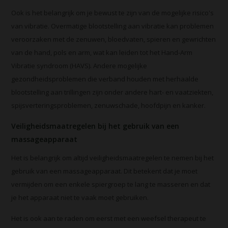
Ook is het belangrijk om je bewust te zijn van de mogelijke risico's
van vibratie. Overmatige blootstelling aan vibratie kan problemen
veroorzaken met de zenuwen, bloedvaten, spieren en gewrichten
van de hand, pols en arm, wat kan leiden tot het Hand-Arm
Vibratie syndroom (HAVS). Andere mogelijke
gezondheidsproblemen die verband houden met herhaalde
blootstelling aan trillingen zijn onder andere hart- en vaatziekten,
spijsverteringsproblemen, zenuwschade, hoofdpijn en kanker.
Veiligheidsmaatregelen bij het gebruik van een
massageapparaat
Het is belangrijk om altijd veiligheidsmaatregelen te nemen bij het
gebruik van een massageapparaat. Dit betekent dat je moet
vermijden om een enkele spiergroep te lang te masseren en dat
je het apparaat niet te vaak moet gebruiken.
Het is ook aan te raden om eerst met een weefsel therapeut te