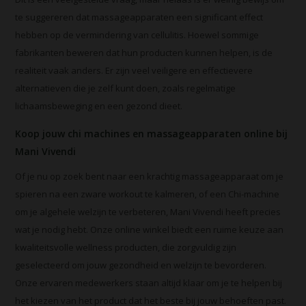
te suggereren dat massageapparaten een significant effect
hebben op de vermindering van cellulitis. Hoewel sommige
fabrikanten beweren dat hun producten kunnen helpen, is de
realiteit vaak anders. Er zijn veel veiligere en effectievere
alternatieven die je zelf kunt doen, zoals regelmatige
lichaamsbeweging en een gezond dieet.
Koop jouw chi machines en massageapparaten online bij
Mani Vivendi
Of je nu op zoek bent naar een krachtig massageapparaat om je
spieren na een zware workout te kalmeren, of een Chi-machine
om je algehele welzijn te verbeteren, Mani Vivendi heeft precies
wat je nodig hebt. Onze online winkel biedt een ruime keuze aan
kwaliteitsvolle wellness producten, die zorgvuldig zijn
geselecteerd om jouw gezondheid en welzijn te bevorderen.
Onze ervaren medewerkers staan altijd klaar om je te helpen bij
het kiezen van het product dat het beste bij jouw behoeften past.