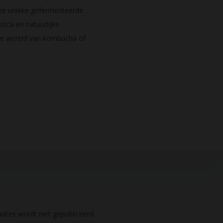
eze unieke gefermenteerde
otica en natuurlijke
 de wereld van kombucha of
dres wordt niet gepubliceerd.