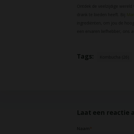
Ontdek de veelzijdige wereld
drank te bieden heeft. Bij
Man
ingrediënten, om jou de hoog
een ervaren liefhebber, ons a
Tags:
Kombucha (26)
Laat een reactie 
Naam
*