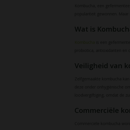
Kombucha, een gefermenteerd
populariteit gewonnen. Maar 
Wat is Kombuch
Kombucha
is een gefermentee
probiotica, antioxidanten en
Veiligheid van
Zelfgemaakte kombucha kan ri
deze onder onhygiënische om
loodvergiftiging, omdat de z
Commerciële ko
Commerciële kombucha wordt 