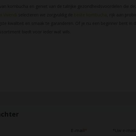
 van kombucha en geniet van de talrijke gezondheidsvoordelen die d
i Vivendi
selecteren we zorgvuldig de
beste kombucha
, rijk aan probi
ste kwaliteit en smaak te garanderen. Of je nu een beginner bent in
ssortiment biedt voor ieder wat wils.
achter
E-mail
*
*Uw e-maila