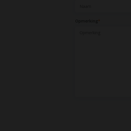
Opmerking
*