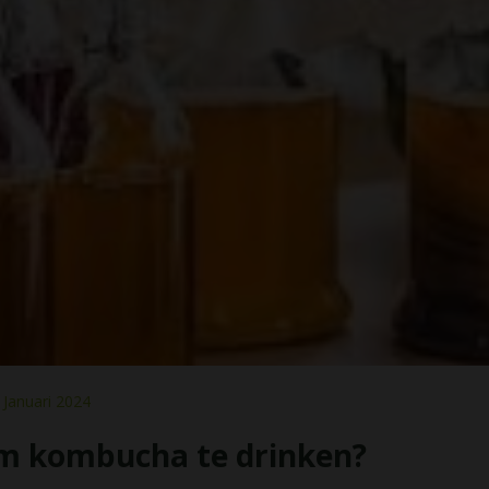
Januari 2024
 om kombucha te drinken?