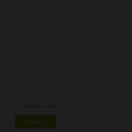
* Verplichte velden
Verstuur