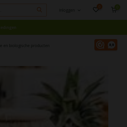
0
0
Inloggen
iedingen
 en biologische producten