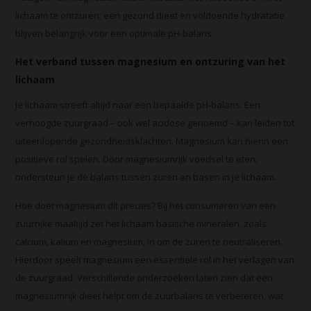
lichaam te ontzuren; een gezond dieet en voldoende hydratatie
blijven belangrijk voor een optimale pH-balans.
Het verband tussen magnesium en ontzuring van het
lichaam
Je lichaam streeft altijd naar een bepaalde pH-balans. Een
verhoogde zuurgraad – ook wel acidose genoemd – kan leiden tot
uiteenlopende gezondheidsklachten. Magnesium kan hierin een
positieve rol spelen. Door magnesiumrijk voedsel te eten,
ondersteun je de balans tussen zuren en basen in je lichaam.
Hoe doet magnesium dit precies? Bij het consumeren van een
zuurrijke maaltijd zet het lichaam basische mineralen, zoals
calcium, kalium en magnesium, in om de zuren te neutraliseren.
Hierdoor speelt magnesium een essentiële rol in het verlagen van
de zuurgraad. Verschillende onderzoeken laten zien dat een
magnesiumrijk dieet helpt om de zuurbalans te verbeteren, wat