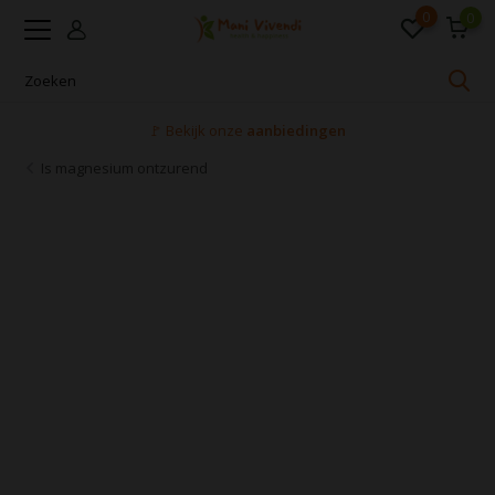
0
0
Voor 16:00 uur besteld, dezelfde dag verzonden
Is magnesium ontzurend