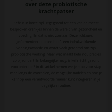
over deze probiotische
krachtpatser
Kefir is in korte tijd uitgegroeid tot een van de meest
besproken drankjes binnen de wereld van gezondheid en
voeding. En dat is niet zomaar. Deze lichtzure,
gefermenteerde drank heeft een indrukwekkende
voedingswaarde en wordt vaak geroemd om zijn
probiotische werking. Maar wat maakt kefir nou precies
zo bijzonder? En belangrijker nog: is kefir écht gezond
voor iedereen? In dit artikel nemen we je stap voor stap
mee langs de voordelen, de mogelijke nadelen en hoe je
kefir op een verantwoorde manier kunt integreren in je
dagelijkse routine.