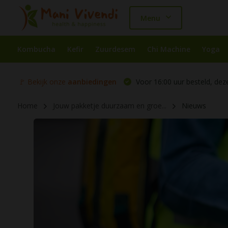
Menu
Kombucha
Kefir
Zuurdesem
Chi Machine
Yoga
🚩 Bekijk onze
aanbiedingen
Voor 16:00 uur besteld, dez
Home
Jouw pakketje duurzaam en groe...
Nieuws