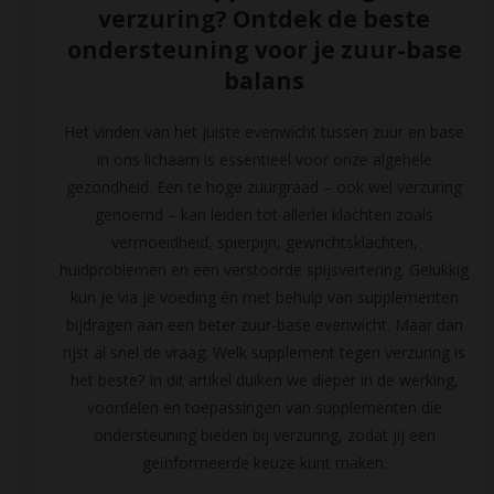
verzuring? Ontdek de beste
ondersteuning voor je zuur-base
balans
Het vinden van het juiste evenwicht tussen zuur en base
in ons lichaam is essentieel voor onze algehele
gezondheid. Een te hoge zuurgraad – ook wel verzuring
genoemd – kan leiden tot allerlei klachten zoals
vermoeidheid, spierpijn, gewrichtsklachten,
huidproblemen en een verstoorde spijsvertering. Gelukkig
kun je via je voeding én met behulp van supplementen
bijdragen aan een beter zuur-base evenwicht. Maar dan
rijst al snel de vraag: Welk supplement tegen verzuring is
het beste? In dit artikel duiken we dieper in de werking,
voordelen en toepassingen van supplementen die
ondersteuning bieden bij verzuring, zodat jij een
geïnformeerde keuze kunt maken.