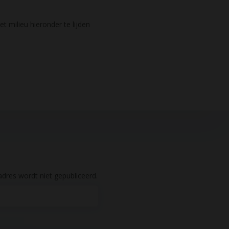
t milieu hieronder te lijden
dres wordt niet gepubliceerd.