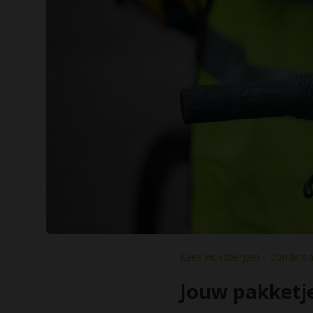
Kees Hoksbergen - Donderda
Jouw pakketj