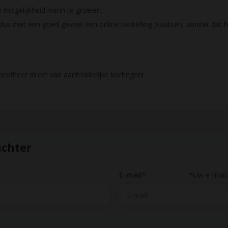
mogelijkheid hierin te groeien.
 dus met een goed gevoel een online bestelling plaatsen, zonder dat he
rofiteer direct van aantrekkelijke kortingen!
achter
E-mail
*
*Uw e-maila