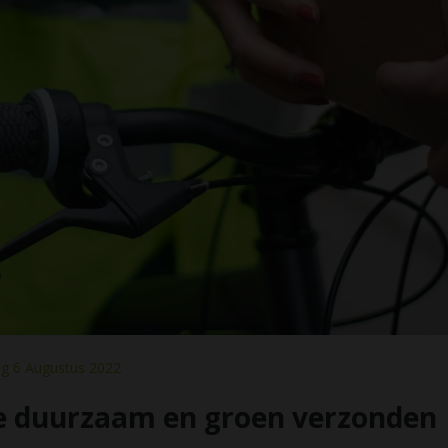
g 6 Augustus 2022
e duurzaam en groen verzonden