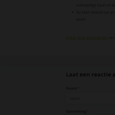
volwaardige baan en de 
Bij Mani Vivendi kun je
heeft!
Bekijk onze aanbiedingen
en p
Laat een reactie 
Naam
*
Opmerking
*