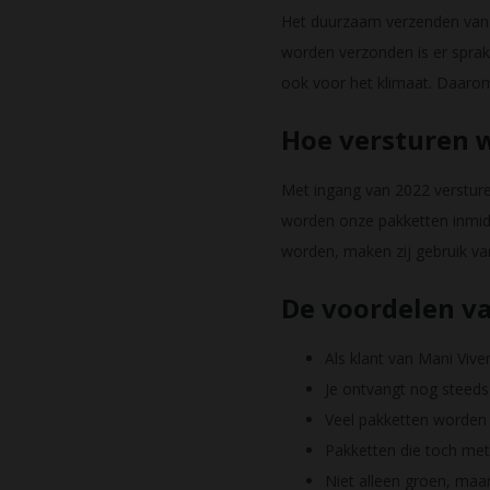
Het duurzaam verzenden van p
worden verzonden is er sprake
ook voor het klimaat. Daaro
Hoe versturen 
Met ingang van 2022 versture
worden onze pakketten inmidd
worden, maken zij gebruik van
De voordelen v
Als klant van Mani Vive
Je ontvangt nog steeds
Veel pakketten worden 
Pakketten die toch met
Niet alleen groen, maa