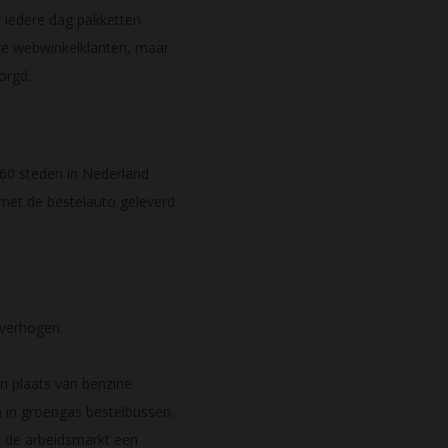
r iedere dag pakketten
nze webwinkelklanten, maar
orgd.
 60 steden in Nederland
met de bestelauto geleverd
 verhogen.
 plaats van benzine.
 in groengas bestelbussen.
t de arbeidsmarkt een