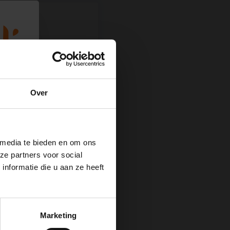
Over
* Verplichte velden
 media te bieden en om ons
ze partners voor social
nformatie die u aan ze heeft
Verstuur
 van
Marketing
t