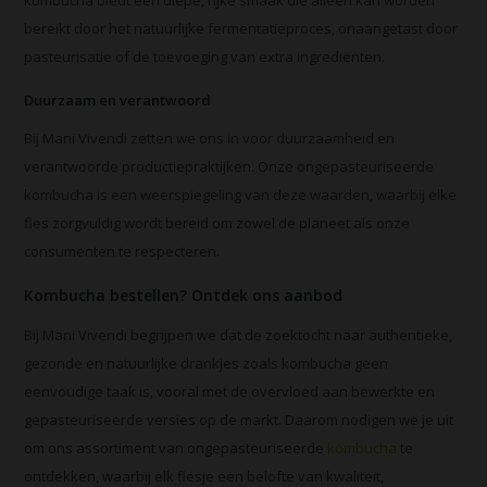
bereikt door het natuurlijke fermentatieproces, onaangetast door
pasteurisatie of de toevoeging van extra ingrediënten.
Duurzaam en verantwoord
Bij Mani Vivendi zetten we ons in voor duurzaamheid en
verantwoorde productiepraktijken. Onze ongepasteuriseerde
kombucha is een weerspiegeling van deze waarden, waarbij elke
fles zorgvuldig wordt bereid om zowel de planeet als onze
consumenten te respecteren.
Kombucha bestellen? Ontdek ons aanbod
Bij Mani Vivendi begrijpen we dat de zoektocht naar authentieke,
gezonde en natuurlijke drankjes zoals kombucha geen
eenvoudige taak is, vooral met de overvloed aan bewerkte en
gepasteuriseerde versies op de markt. Daarom nodigen we je uit
om ons assortiment van ongepasteuriseerde
kombucha
te
ontdekken, waarbij elk flesje een belofte van kwaliteit,