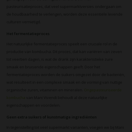
pasteurisatieproces, dat veel supermarktversies ondergaan om
de houdbaarheid te verlengen, worden deze essentiële levende
culturen vernietigd.
Het fermentatieproces
Het natuurlijke fermentatieproces speelt een cruciale rol in de
productie van kombucha. Dit proces, dat kan variëren van zeven
tot veertien dagen, is wat de drank zijn karakteristieke zure
smaak en bruisende eigenschappen geeft. Door het
fermentatieproces worden de suikers omgezet door de bacteriën,
wat resulteert in een complexe smaak en de vorming van nuttige
organische zuren, vitaminen en mineralen.
Ongepasteuriseerde
kombucha
van Mani Vivendi behoudt al deze natuurlijke
eigenschappen en voordelen.
Geen extra suikers of kunstmatige ingrediënten
In tegenstelling tot veel supermarkt varianten, voegen we bij Mani