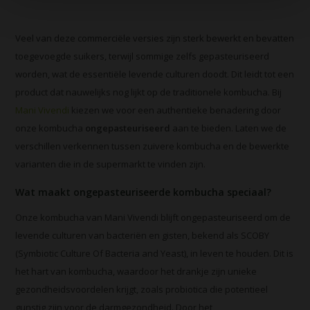
Veel van deze commerciële versies zijn sterk bewerkt en bevatten
toegevoegde suikers, terwijl sommige zelfs gepasteuriseerd
worden, wat de essentiële levende culturen doodt. Dit leidt tot een
product dat nauwelijks nog lijkt op de traditionele kombucha. Bij
Mani Vivendi
kiezen we voor een authentieke benadering door
onze kombucha
ongepasteuriseerd
aan te bieden. Laten we de
verschillen verkennen tussen zuivere kombucha en de bewerkte
varianten die in de supermarkt te vinden zijn.
Wat maakt ongepasteuriseerde kombucha speciaal?
Onze kombucha van Mani Vivendi blijft ongepasteuriseerd om de
levende culturen van bacteriën en gisten, bekend als SCOBY
(Symbiotic Culture Of Bacteria and Yeast), in leven te houden. Dit is
het hart van kombucha, waardoor het drankje zijn unieke
gezondheidsvoordelen krijgt, zoals probiotica die potentieel
gunstig zijn voor de darmgezondheid. Door het