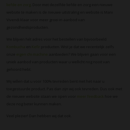
liefde en zorg
. Door met dezelfde liefde en zorg een nieuwe
website te maken is de nieuwe uitstraling en website is Mani
Vivendi klaar voor meer groei in aanbod van
gezondheidsproducten.
We blijven hét adres voor het bestellen van bijvoorbeeld
Kombucha
en
Kefir
producten. Wist je dat we recentelijk zelfs
onze
eigen chi machine
aanbieden? We blijven gaan voor een
uniek aanbod van producten waar u wellicht nog nooit van
gehoord hebt.
Wij willen dat u voor 100% tevreden bent met het naar u
toegestuurde product. Pas dan zijn wij ook tevreden. Dus ook met
de nieuwe website staan we open voor
meer feedback
hoe we
deze nog beter kunnen maken.
Veel plezier! Dan hebben wij dat ook.