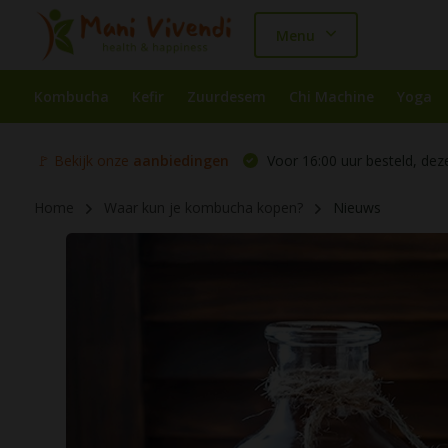
Menu
Kombucha
Kefir
Zuurdesem
Chi Machine
Yoga
🚩 Bekijk onze
aanbiedingen
Voor 16:00 uur besteld, dez
Home
Waar kun je kombucha kopen?
Nieuws