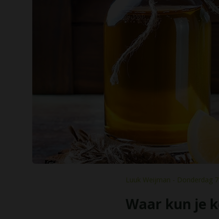
Luuk Weijman - Donderdag 7 
Waar kun je 