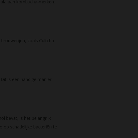
scala aan kombucha-merken.
brouwerijen, zoals Cultcha
 Dit is een handige manier
 bevat, is het belangrijk
o op schadelijke bacteriën te