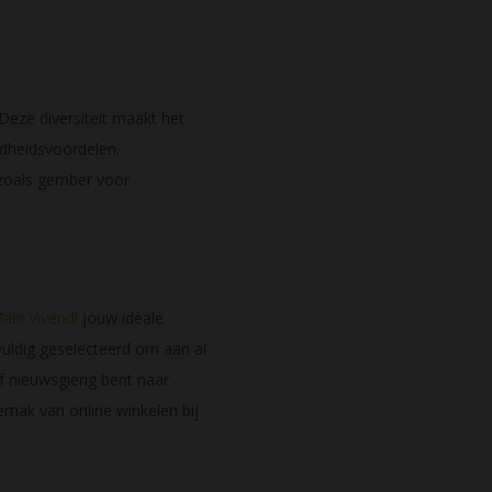
Deze diversiteit maakt het
ndheidsvoordelen.
 zoals gember voor
ani Vivendi
jouw ideale
uldig geselecteerd om aan al
 nieuwsgierig bent naar
gemak van online winkelen bij