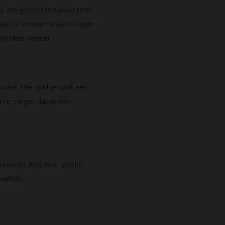
e zijn gezondheidsvoordelen.
 waar je kombucha kunt kopen
an Mani Vivendi.
kel. Hier vind je vaak een
 te zorgen dat je een
sumeren. Kies voor versies
vatten.