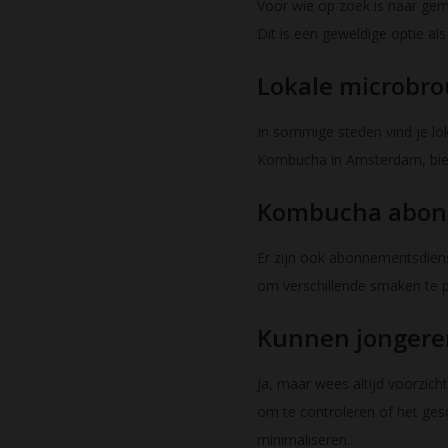
Voor wie op zoek is naar ge
Dit is een geweldige optie a
Lokale microbro
In sommige steden vind je lo
Kombucha in Amsterdam, bied
Kombucha abon
Er zijn ook abonnementsdiens
om verschillende smaken te p
Kunnen jongere
Ja, maar wees altijd voorzic
om te controleren of het gesc
minimaliseren.