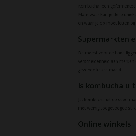
Kombucha, een gefermenteerd
Maar waar kun je deze unieke
en waar je op moet letten bi
Supermarkten e
De meest voor de hand liggen
verscheidenheid aan merken e
gezonde keuze maakt.
Is kombucha uit
Ja, kombucha uit de supermar
met weinig toegevoegde suike
Online winkels