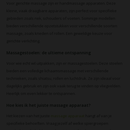
Voor gerichte massage zijn er handmassage apparaten. Deze
kleine, vaak draagbare apparaten, zijn perfect voor specifieke
gebieden zoals nek, schouders of voeten. Sommige modellen
bieden verschillende opzetstukken voor verschillende soorten
massage, zoals kneden of rollen. Een geweldige keuze voor
gerichte verlichting.
Massagestoelen: de ultieme ontspanning
Voor wie echt wil uitpakken, zijn er massagestoelen. Deze stoelen
bieden een volledige lichaamsmassage met verschillende
technieken, zoals shiatsu, rollen en luchtdruk. Ze zijn ideaal voor
dagelijks gebruik en zijn ook vaak terug te vinden op vliegvelden.
Heerlijk om even lekker te ontspannen.
Hoe kies ik het juiste massage apparaat?
Het kiezen van het juiste
massage apparaat
hangt af van je
specifieke behoeften. Vraag jezelf af welke spiergroepen