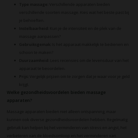
Type massage:
Verschillende apparaten bieden
verschillende soorten massage. Kies wat het beste past bij
je behoeften.
Instelbaarheid:
Kun je de intensiteit en de plek van de
massage aanpassen?
Gebruiksgemak:
Is het apparaat makkelijk te bedienen en
schoon te maken?
Duurzaamheid:
Lees recensies om de levensduur van het
apparaat te beoordelen.
Prijs:
Vergelijk prijzen om te zorgen dat je waar voor je geld
krijgt.
Welke gezondheidsvoordelen bieden massage
apparaten?
Massage apparaten bieden niet alleen ontspanning, maar
kunnen ook diverse gezondheidsvoordelen hebben. Regelmatig
gebruik kan helpen bij het verminderen van stress en angst, het
verbeteren van de bloedsomloop en het verminderen van