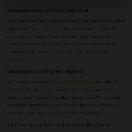
Massagekussens: comfort op elke stoel
Massagekussens zijn perfect voor wie van gemak houdt. Je legt ze
op je stoel of bank, en voilà: je eigen massageplek. Met opties
voor shiatsu, vibratie en warmte, bieden deze kussens een
volledige rugmassage. Ze zijn ideaal voor een ontspannende
sessie tijdens je favoriete tv-programma of na een lange
werkdag.
Massageguns: krachtig en diepgaand
Heb je last van diepe spierpijn? Een
massage gun
kan uitkomst
bieden. Deze apparaten gebruiken percussie-technieken om
dieper gelegen spieren te bereiken. Ze zijn perfect voor sporters
of iedereen die intensieve verlichting nodig heeft. Ze zijn een
must-have voor snelle en effectieve spierverzorging.
Handmassage apparaten: de persoonlijke aanpak