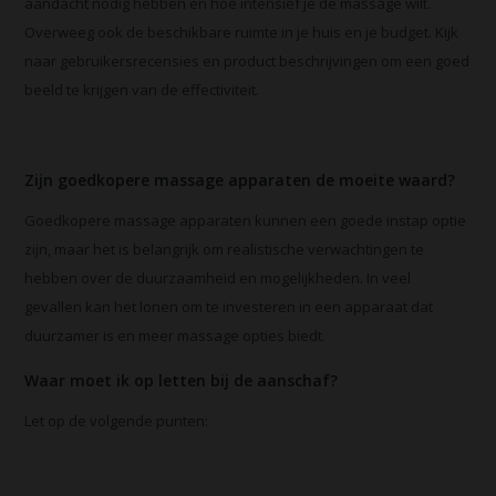
aandacht nodig hebben en hoe intensief je de massage wilt.
Overweeg ook de beschikbare ruimte in je huis en je budget. Kijk
naar gebruikersrecensies en product beschrijvingen om een goed
beeld te krijgen van de effectiviteit.
Zijn goedkopere massage apparaten de moeite waard?
Goedkopere massage apparaten kunnen een goede instap optie
zijn, maar het is belangrijk om realistische verwachtingen te
hebben over de duurzaamheid en mogelijkheden. In veel
gevallen kan het lonen om te investeren in een apparaat dat
duurzamer is en meer massage opties biedt.
Waar moet ik op letten bij de aanschaf?
Let op de volgende punten: