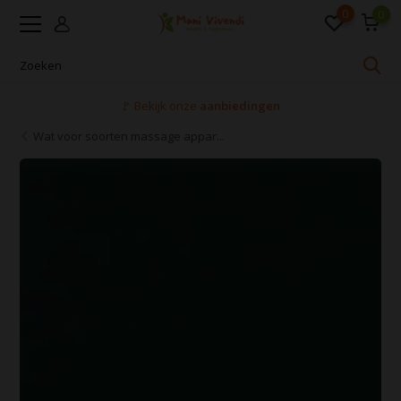
0
0
Voor 16:00 uur besteld, dezelfde dag verzonden
Wat voor soorten massage appar...