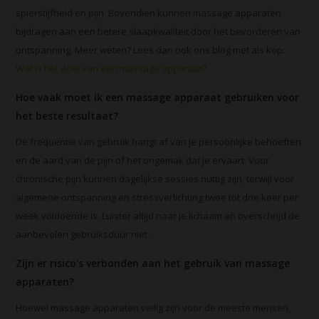
spierstijfheid en pijn. Bovendien kunnen massage apparaten
bijdragen aan een betere slaapkwaliteit door het bevorderen van
ontspanning. Meer weten? Lees dan ook ons blog met als kop:
Wat is het doel van een massage apparaat?
Hoe vaak moet ik een massage apparaat gebruiken voor
het beste resultaat?
De frequentie van gebruik hangt af van je persoonlijke behoeften
en de aard van de pijn of het ongemak dat je ervaart. Voor
chronische pijn kunnen dagelijkse sessies nuttig zijn, terwijl voor
algemene ontspanning en stressverlichting twee tot drie keer per
week voldoende is. Luister altijd naar je lichaam en overschrijd de
aanbevolen gebruiksduur niet.
Zijn er risico's verbonden aan het gebruik van massage
apparaten?
Hoewel massage apparaten veilig zijn voor de meeste mensen,