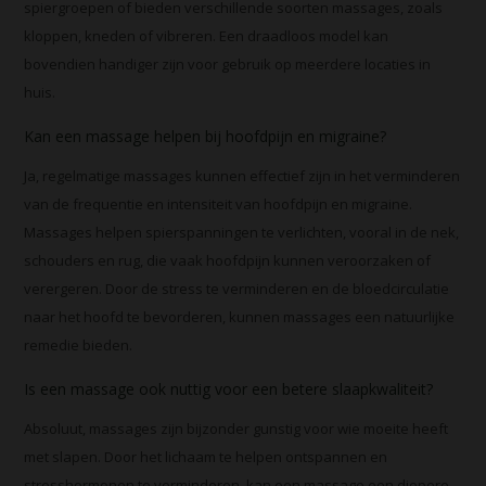
spiergroepen of bieden verschillende soorten massages, zoals
kloppen, kneden of vibreren. Een draadloos model kan
bovendien handiger zijn voor gebruik op meerdere locaties in
huis.
Kan een massage helpen bij hoofdpijn en migraine?
Ja, regelmatige massages kunnen effectief zijn in het verminderen
van de frequentie en intensiteit van hoofdpijn en migraine.
Massages helpen spierspanningen te verlichten, vooral in de nek,
schouders en rug, die vaak hoofdpijn kunnen veroorzaken of
verergeren. Door de stress te verminderen en de bloedcirculatie
naar het hoofd te bevorderen, kunnen massages een natuurlijke
remedie bieden.
Is een massage ook nuttig voor een betere slaapkwaliteit?
Absoluut, massages zijn bijzonder gunstig voor wie moeite heeft
met slapen. Door het lichaam te helpen ontspannen en
stresshormonen te verminderen, kan een massage een diepere