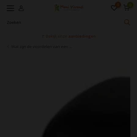
0
0
Voor 16:00 uur besteld, dezelfde dag verzonden
Wat zijn de voordelen van een ...