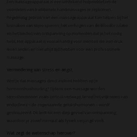
Een massageapparaat is een uitstekend hulpmiddel om de
voordelen van traditionele handmassages te repliceren.
Regelmatig gebruik van een massageapparaat kan helpen bij het
losmaken van stijve spieren, het verhogen van de bloedcirculatie
en het bieden van ontspanning op momenten dat je het nodig
hebt. Het apparaat is vooral handig voor mensen die een druk
leven leiden en niet altijd tijd hebben voor een professionele
massage.
Vermindering van stress en angst
Wist je dat massages direct invloed hebben op je
hormoonhuishouding? Tijdens een massage worden
stresshormonen zoals cortisol verlaagd, terwijl het vrijkomen van
endorfines – de zogenaamde gelukshormonen – wordt
gestimuleerd. Dit leidt tot een diep gevoel van ontspanning,
waardoor je zowel mentaal als fysiek verjongd voelt.
Wat zegt de wetenschap hierover?