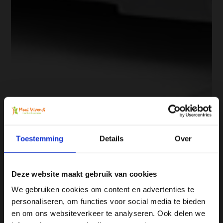
Toestemming
Details
Over
Deze website maakt gebruik van cookies
We gebruiken cookies om content en advertenties te
personaliseren, om functies voor social media te bieden
Ja, ik wil 5% korting op mijn
en om ons websiteverkeer te analyseren. Ook delen we