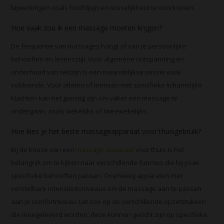
bijwerkingen zoals hoofdpijn en misselijkheid te voorkomen.
Hoe vaak zou ik een massage moeten krijgen?
De frequentie van massages hangt af van je persoonlijke
behoeften en levensstijl. Voor algemene ontspanning en
onderhoud van welzijn is een maandelijkse sessie vaak
voldoende. Voor atleten of mensen met specifieke lichamelijke
klachten kan het gunstig zijn om vaker een massage te
ondergaan, zoals wekelijks of tweewekelijks.
Hoe kies je het beste massageapparaat voor thuisgebruik?
Bij de keuze van een
massage apparaat
voor thuis is het
belangrijk om te kijken naar verschillende functies die bij jouw
specifieke behoeften passen. Overweeg apparaten met
verstelbare intensiteitsniveaus om de massage aan te passen
aan je comfortniveau. Let ook op de verschillende opzetstukken
die meegeleverd worden; deze kunnen gericht zijn op specifieke