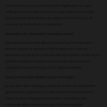
Onderzoek toont aan dat mensen die regelmatig massages
ondergaan minder last hebben van angst, depressie en zelfs
slapeloosheid. Dit komt door de kalmerende werking van de
massage op het centrale zenuwstelsel.
Stimulatie van lichamelijke herstelprocessen
Massage bevordert niet alleen ontspanning, het helpt ook je
lichaam actiever te worden in het herstelproces. Door de
stimulatie van het lymfestelsel worden afvalstoffen sneller uit het
lichaam verwijderd. Hierdoor voel je je niet alleen lichter en
energieker, maar verhoog je ook je algehele vitaliteit.
Moet je veel water drinken na een massage?
Ja, absoluut. Door massages wordt de afvoer van afvalstoffen
gestimuleerd, waardoor je lichaam behoefte heeft aan meer
water om deze effectief uit te scheiden. Het drinken van
voldoende water na een massage helpt om mogelijke