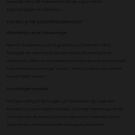
natuurlijk latex. Elk materiaal heeft zijn eigen unieke
eigenschappen en voordelen.
Hoe kies je het juiste meditatiekussen?
Afhankelijk van je lichaamstype
Niet elk meditatiekussen is geschikt voor iedereen. Het is
belangrijk om rekening te houden met je lichaamstype en
voorkeuren. Mensen met strakkere heupen kunnen bijvoorbeeld
baat hebben bij een hoger kussen, terwijl anderen een zachter
kussen fijner vinden.
Persoonlijke voorkeur
Het type vulling en de hoogte van het kussen zijn vaak een
kwestie van persoonlijke voorkeur. Sommige mensen geven de
voorkeur aan de aanpasbare stevigheid van boekweit, terwijl
anderen de zachte veerkracht van kapok waarderen.