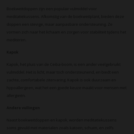
Boekweitdoppen zijn een populair vulmiddel voor
meditatiekussens. Afkomstig van de boekweitplant, bieden deze
doppen een stevige, maar aanpasbare ondersteuning. Ze
vormen zich naar het lichaam en zorgen voor stabiliteit tijdens het
mediteren.
Kapok
Kapok, het pluis van de Ceiba-boom, is een ander veelgebruikt
vulmiddel. Het is licht, maar toch ondersteunend, en biedt een
zachte, comfortabele zitervaring. Kapok is ook duurzaam en
hypoallergeen, wat het een goede keuze maakt voor mensen met
allergieën.
Andere vullingen
Naast boekweitdoppen en kapok, worden meditatiekussens
soms gevuld met materialen zoals katoen, schuim, en zelfs