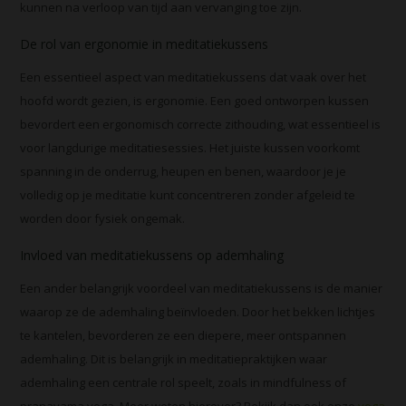
kunnen na verloop van tijd aan vervanging toe zijn.
De rol van ergonomie in meditatiekussens
Een essentieel aspect van meditatiekussens dat vaak over het
hoofd wordt gezien, is ergonomie. Een goed ontworpen kussen
bevordert een ergonomisch correcte zithouding, wat essentieel is
voor langdurige meditatiesessies. Het juiste kussen voorkomt
spanning in de onderrug, heupen en benen, waardoor je je
volledig op je meditatie kunt concentreren zonder afgeleid te
worden door fysiek ongemak.
Invloed van meditatiekussens op ademhaling
Een ander belangrijk voordeel van meditatiekussens is de manier
waarop ze de ademhaling beïnvloeden. Door het bekken lichtjes
te kantelen, bevorderen ze een diepere, meer ontspannen
ademhaling. Dit is belangrijk in meditatiepraktijken waar
ademhaling een centrale rol speelt, zoals in mindfulness of