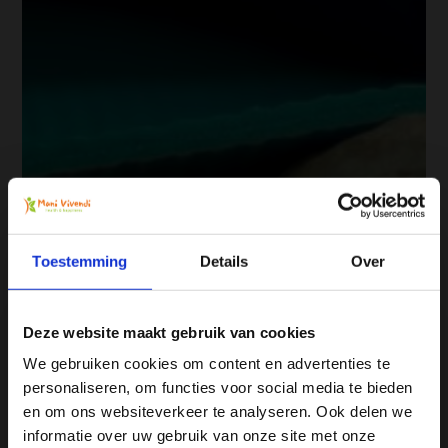
Toestemming
Details
Over
Deze website maakt gebruik van cookies
We gebruiken cookies om content en advertenties te
personaliseren, om functies voor social media te bieden
Ja, ik wil 5% korting op mijn
en om ons websiteverkeer te analyseren. Ook delen we
volgende bestelling!
informatie over uw gebruik van onze site met onze