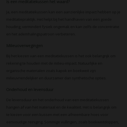
Is een meditatiekussen het waard?
Ja, een meditatiekussen kan een aanzienlijke impact hebben op je
meditatiepraktijk. Het helpt bij het handhaven van een goede
houding, vermindert fysiek ongemak en kan zelfs de concentratie
en het ademhalingspatroon verbeteren.
Milieuoverwegingen
Bij het kiezen van een meditatiekussen is het ook belangrijk om
rekening te houden met de milieu-impact. Natuurlijke en
organische materialen zoals kapok en boekweit zijn
milieuvriendelijker en duurzamer dan synthetische opties.
Onderhoud en levensduur
De levensduur en het onderhoud van een meditatiekussen
hangen af van het materiaal en de kwaliteit. Het is belangrijk om
te kiezen voor een kussen met een afneembare hoes voor
eenvoudige reiniging. Sommige vullingen, zoals boekweitdoppen,