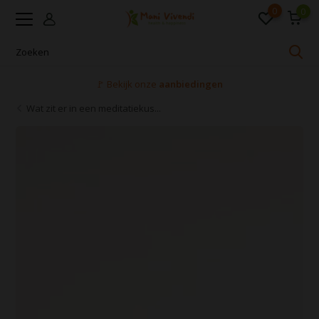
0
0
Voor 16:00 uur besteld, dezelfde dag verzonden
Wat zit er in een meditatiekus...