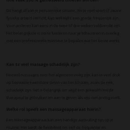
Dit hangt af van je persoonlijke situatie. Als je veel sport of zware
fysieke arbeid verricht, kan wekelijks een goede frequentie zijn.
Voor anderen kan eens in de twee of drie weken voldoende zijn.
Het belangrijkste is om te luisteren naar je lichaam en in overleg
met een professionele masseur te bepalen wat het beste werkt.
Kan te veel massage schadelijk zijn?
Hoewel massages over het algemeen veilig zijn, kan te veel druk
op bepaalde kwetsbare delen van het lichaam, zoals de nek,
schadelijk zijn. Het is belangrijk om altijd een gekwalificeerde
therapeut te gebruiken en aan te geven als iets niet prettig voelt.
Welke rol speelt een massageapparaat hierin?
Een massageapparaat kan een handige aanvulling zijn op je
routine. Het biedt de flexibiliteit om zelf de frequentie en