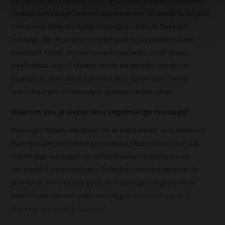
dagelijkse massage over het algemeen niet schadelijk is. Dit geldt
vooral voor lichte tot matige massages, zoals de Zweedse
massage, die de spieren soepel houdt en de bloedcirculatie
bevordert. Echter, bij intensievere massages, zoals diepe
weefselmassage of Shiatsu, wordt aangeraden om dit niet
dagelijks te doen. Deze kunnen intens zijn en soms kleine
spierscheurtjes of vertraagde spierpijn veroorzaken.
Waarom zou je kiezen voor regelmatige massage?
Massages helpen niet alleen om te ontspannen, ze kunnen ook
bijdragen aan een betere gezondheid. Studies tonen aan dat
regelmatige massages het cortisolniveau (stresshormoon)
aanzienlijk kunnen verlagen. Dit leidt tot een verlaging van de
bloeddruk en verbetering van de insulinegevoeligheid. Meer
weten? Lees dan ook zeker ons blog:
hoe vaak mag je een
massage apparaat gebruiken?