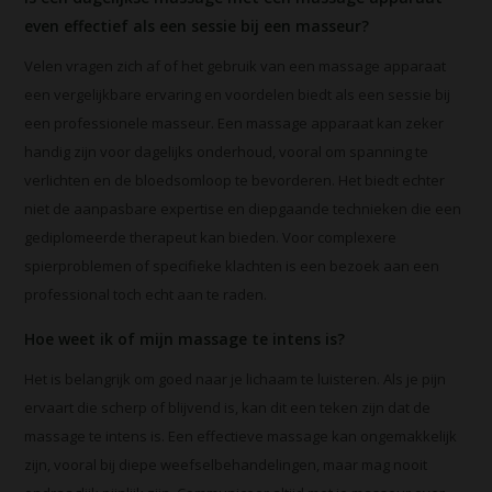
even effectief als een sessie bij een masseur?
Velen vragen zich af of het gebruik van een massage apparaat
een vergelijkbare ervaring en voordelen biedt als een sessie bij
een professionele masseur. Een massage apparaat kan zeker
handig zijn voor dagelijks onderhoud, vooral om spanning te
verlichten en de bloedsomloop te bevorderen. Het biedt echter
niet de aanpasbare expertise en diepgaande technieken die een
gediplomeerde therapeut kan bieden. Voor complexere
spierproblemen of specifieke klachten is een bezoek aan een
professional toch echt aan te raden.
Hoe weet ik of mijn massage te intens is?
Het is belangrijk om goed naar je lichaam te luisteren. Als je pijn
ervaart die scherp of blijvend is, kan dit een teken zijn dat de
massage te intens is. Een effectieve massage kan ongemakkelijk
zijn, vooral bij diepe weefselbehandelingen, maar mag nooit