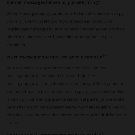
Kunnen massages helpen bij pijnverlichting?
Zeker! Massages zijn bijzonder effectief in het verlichten van pijn,
vooral pijn veroorzaakt door bijvoorbeeld een sport. Door
regelmatige massages kunnen spieren ontspannen en wordt de
bloedcirculatie bevorderd, wat helpt bij het herstel en pijn
vermindert.
Is een massageapparaat een goed alternatief?
Voor wie niet elke dag naar een masseur kan, kan een
massageapparaat een goed alternatief zijn. Een
massageapparaat kan gebruikt worden om specifieke gebieden
van het lichaam te behandelen en om spierpijn te verlichten. Het
is belangrijk om een apparaat te kiezen dat past bij je specifieke
behoeften en om het apparaat niet te overmatig te gebruiken op
één plek. Zo voorkom je dat spieren onder te grote druk komen te
staan.
Hoe vaak zou ik gemasseerd moeten worden?