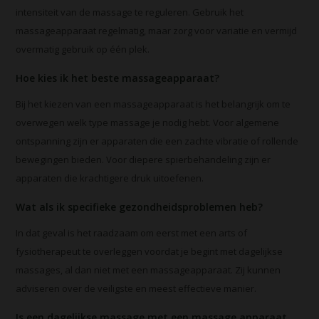
intensiteit van de massage te reguleren. Gebruik het
massageapparaat regelmatig, maar zorg voor variatie en vermijd
overmatig gebruik op één plek.
Hoe kies ik het beste massageapparaat?
Bij het kiezen van een massageapparaat is het belangrijk om te
overwegen welk type massage je nodig hebt. Voor algemene
ontspanning zijn er apparaten die een zachte vibratie of rollende
bewegingen bieden. Voor diepere spierbehandeling zijn er
apparaten die krachtigere druk uitoefenen.
Wat als ik specifieke gezondheidsproblemen heb?
In dat geval is het raadzaam om eerst met een arts of
fysiotherapeut te overleggen voordat je begint met dagelijkse
massages, al dan niet met een massageapparaat. Zij kunnen
adviseren over de veiligste en meest effectieve manier.
Is een dagelijkse massage met een massage apparaat