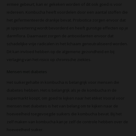
ermee gebeurt, kan er gekeken worden of dit ook goed is voor
iedereen. Kombucha heeft voordelen door een aantal stoffen die
het gefermenteerde drankje bevat. Probiotica zorgen ervoor dat
je spijsvertering wordt bevorderd en heeft gunstige effecten op je
darmflora. Daarnaast zorgen de antioxidanten ervoor dat
schadelijke vrije radicalen in het lichaam geneutraliseerd worden.
Dit kan invloed hebben op de algemene gezondheid en bij
verlaging van het risico op chronische ziektes.
Mensen met diabetes
Het suikergehalte in kombucha is belangrijk voor mensen die
diabetes hebben. Het is belangrijk als je de kombucha in de
supermarkt koopt, om goed te kijken naar het etiket Vooral voor
mensen met diabetes is het van belang om te kijken naar de
hoeveelheid toegevoegde suikers die kombucha bevat. Bij het
zelf maken van kombucha kan je zelf de controle hebben over de
hoeveelheid suiker.