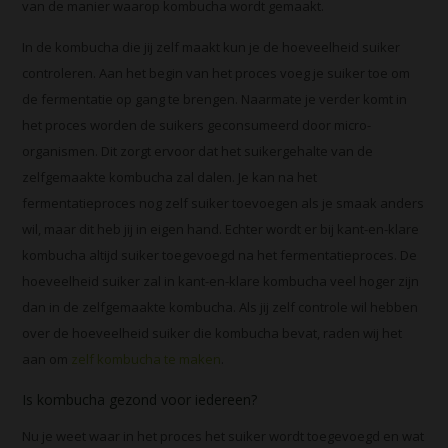
van de manier waarop kombucha wordt gemaakt.
In de kombucha die jij zelf maakt kun je de hoeveelheid suiker
controleren. Aan het begin van het proces voeg je suiker toe om
de fermentatie op gang te brengen. Naarmate je verder komt in
het proces worden de suikers geconsumeerd door micro-
organismen. Dit zorgt ervoor dat het suikergehalte van de
zelfgemaakte kombucha zal dalen. Je kan na het
fermentatieproces nog zelf suiker toevoegen als je smaak anders
wil, maar dit heb jij in eigen hand. Echter wordt er bij kant-en-klare
kombucha altijd suiker toegevoegd na het fermentatieproces. De
hoeveelheid suiker zal in kant-en-klare kombucha veel hoger zijn
dan in de zelfgemaakte kombucha. Als jij zelf controle wil hebben
over de hoeveelheid suiker die kombucha bevat, raden wij het
aan om
zelf kombucha te maken
.
Is kombucha gezond voor iedereen?
Nu je weet waar in het proces het suiker wordt toegevoegd en wat