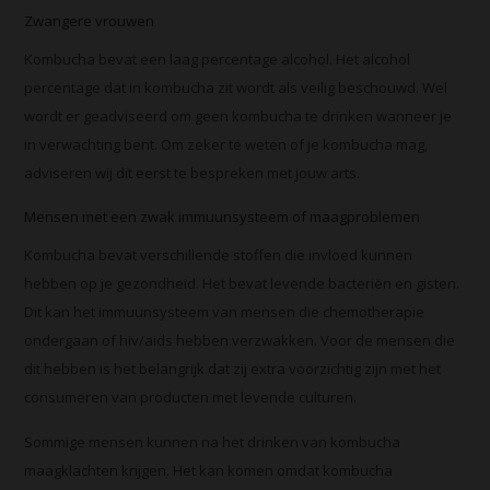
Zwangere vrouwen
Kombucha bevat een laag percentage alcohol. Het alcohol
percentage dat in kombucha zit wordt als veilig beschouwd. Wel
wordt er geadviseerd om geen kombucha te drinken wanneer je
in verwachting bent. Om zeker te weten of je kombucha mag,
adviseren wij dit eerst te bespreken met jouw arts.
Mensen met een zwak immuunsysteem of maagproblemen
Kombucha bevat verschillende stoffen die invloed kunnen
hebben op je gezondheid. Het bevat levende bacteriën en gisten.
Dit kan het immuunsysteem van mensen die chemotherapie
ondergaan of hiv/aids hebben verzwakken. Voor de mensen die
dit hebben is het belangrijk dat zij extra voorzichtig zijn met het
consumeren van producten met levende culturen.
Sommige mensen kunnen na het drinken van kombucha
maagklachten krijgen. Het kan komen omdat kombucha