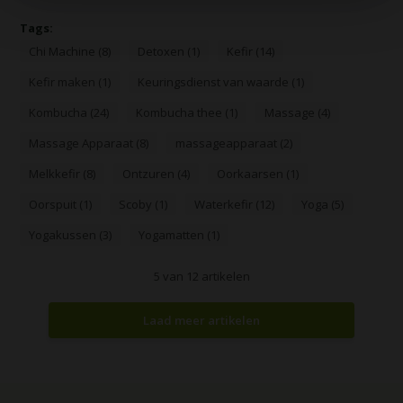
Tags:
Chi Machine (8)
Detoxen (1)
Kefir (14)
Kefir maken (1)
Keuringsdienst van waarde (1)
Kombucha (24)
Kombucha thee (1)
Massage (4)
Massage Apparaat (8)
massageapparaat (2)
Melkkefir (8)
Ontzuren (4)
Oorkaarsen (1)
Oorspuit (1)
Scoby (1)
Waterkefir (12)
Yoga (5)
Yogakussen (3)
Yogamatten (1)
5
van
12
artikelen
Laad meer artikelen