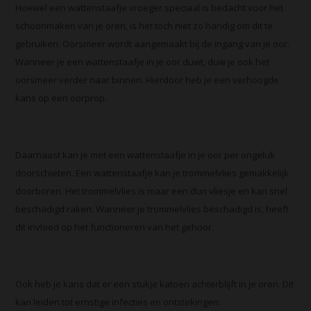
Hoewel een wattenstaafje vroeger speciaal is bedacht voor het
schoonmaken van je oren, is het toch niet zo handig om dit te
gebruiken. Oorsmeer wordt aangemaakt bij de ingang van je oor.
Wanneer je een wattenstaafje in je oor duwt, duw je ook het
oorsmeer verder naar binnen. Hierdoor heb je een verhoogde
kans op een oorprop.
Daarnaast kan je met een wattenstaafje in je oor per ongeluk
doorschieten. Een wattenstaafje kan je trommelvlies gemakkelijk
doorboren. Het trommelvlies is maar een dun vliesje en kan snel
beschadigd raken. Wanneer je trommelvlies beschadigd is, heeft
dit invloed op het functioneren van het gehoor.
Ook heb je kans dat er een stukje katoen achterblijft in je oren. Dit
kan leiden tot ernstige infecties en ontstekingen.