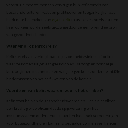
vereist. De meeste mensen verkrijgen hun kefirkorrels van
bestaande culturen, wat een praktischer en toegankelijker pad
biedt naar het maken van
eigen kefir
thuis. Deze korrels kunnen
keer op keer worden gebruikt, waardoor ze een oneindige bron
van gezondheid bieden.
Waar vind ik kefirkorrels?
Kefirkorrels zijn verkrijgbaar bij gezondheidswinkels of online,
waar ze komen uit gevestigde kolonies. Dit zorgt ervoor dat je
kunt beginnen met het maken van je eigen kefir zonder de initiële
hindernissen van het zelf kweken van de korrels.
Voordelen van kefir: waarom zou ik het drinken?
Kefir staat bol van de gezondheidsvoordelen. Het is niet alleen
een krachtig probioticum dat de spijsvertering en het
immuunsysteem ondersteunt, maar het biedt ook verbeteringen
voor botgezondheid en kan zelfs bepaalde vormen van kanker