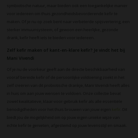
symbiotische natuur, maar bieden ook een toegankelijke manier
voor iedereen om thuis gezondheidsbevorderende kefir te
maken. Of je nu op zoek bent naar verbeterde spijsvertering, een
sterker immuunsysteem, of gewoon een heerlijke, gezonde
drank, kefir heeft iets te bieden voor iedereen.
Zelf kefir maken of kant-en-klare kefir? Je vindt het bij
Mani Vivendi
Of je nu de voorkeur geeft aan de directe beschikbaarheid van
vooraf bereide kefir of de persoonlijke voldoening zoekt in het
zelf creëren van dit probiotische drankje, Mani Vivendi heeft alles
in huis om aan jouw wensen te voldoen. Onze collectie bevat
zowel kwalitatieve, klaar-voor-gebruik kefir als alle essentiële
benodigdheden voor het thuis brouwen van jouw eigen
kefir
. Dit
biedt jou de mogelijkheid om op jouw eigen unieke wijze van
echte kefir te genieten, afgestemd op jouw levensstijl en smaak.