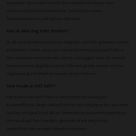
bestrijden. Bovendien is kefir een uitstekende keuze voor
mensen met lactose-intolerantie, dankzij het unieke
fermentatieproces dat lactose afbreekt.
Kan ik elke dag kefir drinken?
Ja, de meeste mensen kunnen dagelijks van kefir genieten zonder
problemen. Echter, als je een verzwakt immuunsysteem hebt, is
het raadzaam eerst met een arts te overleggen. Voor de meeste
mensen is een dagelijkse dosis kefir een goede manier om hun
algemene gezondheid en welzijn te bevorderen.
Hoe maak je zelf kefir?
Het maken van kefir thuis is verrassend eenvoudig en
kostenefficiënt. Begin met kefirkorrels en voeg deze toe aan melk;
laat het mengsel 24 tot 48 uur fermenteren bij kamertemperatuur.
Het resultaat? Een heerlijke, gezonde drank die je kunt
aanpassen aan je eigen smaakvoorkeuren.