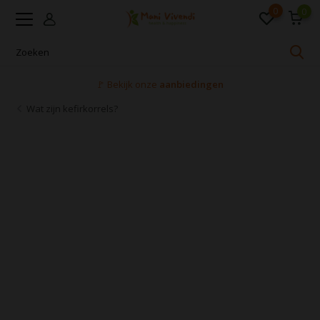
0
0
🚩 Bekijk onze
aanbiedingen
Wat zijn kefirkorrels?