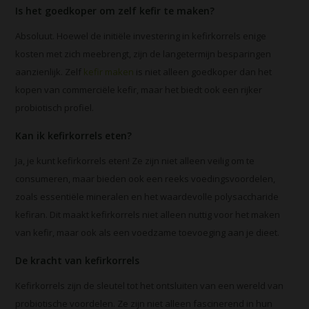
Is het goedkoper om zelf kefir te maken?
Absoluut. Hoewel de initiële investering in kefirkorrels enige
kosten met zich meebrengt, zijn de langetermijn besparingen
aanzienlijk. Zelf
kefir maken
is niet alleen goedkoper dan het
kopen van commerciële kefir, maar het biedt ook een rijker
probiotisch profiel.
Kan ik kefirkorrels eten?
Ja, je kunt kefirkorrels eten! Ze zijn niet alleen veilig om te
consumeren, maar bieden ook een reeks voedingsvoordelen,
zoals essentiële mineralen en het waardevolle polysaccharide
kefiran. Dit maakt kefirkorrels niet alleen nuttig voor het maken
van kefir, maar ook als een voedzame toevoeging aan je dieet.
De kracht van kefirkorrels
Kefirkorrels zijn de sleutel tot het ontsluiten van een wereld van
probiotische voordelen. Ze zijn niet alleen fascinerend in hun