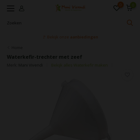
0
0
🚩 Bekijk onze
aanbiedingen
Home
Waterkefir-trechter met zeef
Merk:
Mani Vivendi
Bekijk alles Waterkefir maken