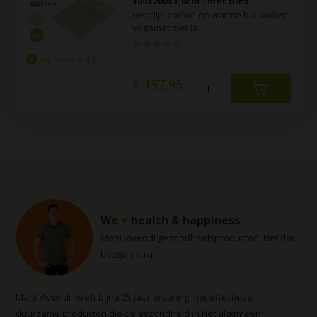
100x200x1,6cm - met bies
Heerlijk zachte en warme bio-wollen
yogamat met la...
Op voorraad
€ 137,95
We
♥
health & happiness
Mani Vivendi gezondheidsproducten: Net dat
beetje extra!
Mani Vivendi heeft bijna 25 jaar ervaring met effectieve,
duurzame producten die de gezondheid in het algemeen