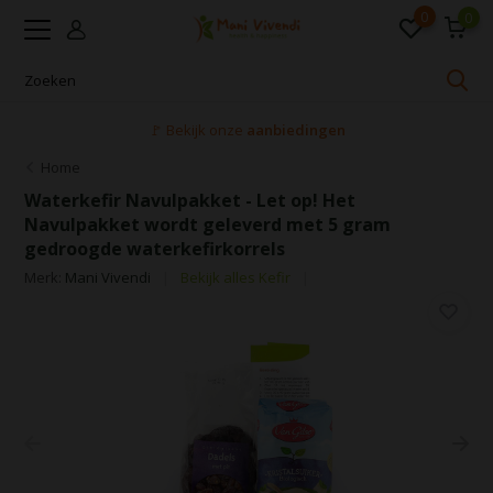
0
0
🚩 Bekijk onze
aanbiedingen
Home
Waterkefir Navulpakket - Let op! Het
Navulpakket wordt geleverd met 5 gram
gedroogde waterkefirkorrels
Merk:
Mani Vivendi
Bekijk alles Kefir