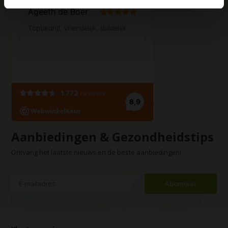
Aanbiedingen & Gezondheidstips
Ontvang het laatste nieuws en de beste aanbiedingen!
Abonneer