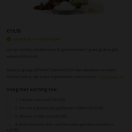
€19,95
Levertijd: 4-7 werkdagen
Let op! Het Navulpakket wordt geleverd met 5 gram gedroogde
waterkefirkorrels
Maak je graag zelf Kefir? Met het Kefir Navulpakket van Mani
Vivendi heb je alle basis ingrediënten snel in huis!...
Toon meer
Voeg met korting toe:
1. Trechter met zeef (+€4,95)
2. Set van 4 glazen beugelflessen 500ml (+€10,50)
3. Glazen 2,5 liter pot (+€3,95)
4. Refractometer Brix - om het suikergehalte te meten (+
€22,95)