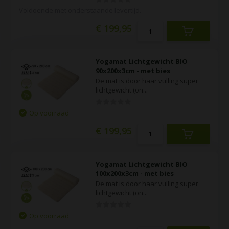
Voldoende met onderstaande levertijd.
€ 199,95
Yogamat Lichtgewicht BIO
90x200x3cm - met bies
De mat is door haar vulling super
lichtgewicht (on...
Op voorraad
€ 199,95
Yogamat Lichtgewicht BIO
100x200x3cm - met bies
De mat is door haar vulling super
lichtgewicht (on...
Op voorraad