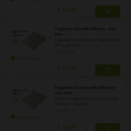
€ 64,95
Yogamat Kids 66x150x2cm - met
bies
Yogamat voor kinderen. Wasbaar tot
60° C; goede t...
Op voorraad
€ 67,95
Yogamat Outdoor 60x200x2cm -
met bies
Outdoor Yogamat voor mensen met
allergieën. Wasba...
Op voorraad
€ 73,95