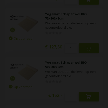
Yogamat Schapenwol BIO
75x200x2cm
Wol van schapen die leven op een
gecontroleerd bio...
Op voorraad
€ 127,50
Yogamat Schapenwol BIO
90x200x2cm
Wol van schapen die leven op een
gecontroleerd bio...
Op voorraad
€ 152,-