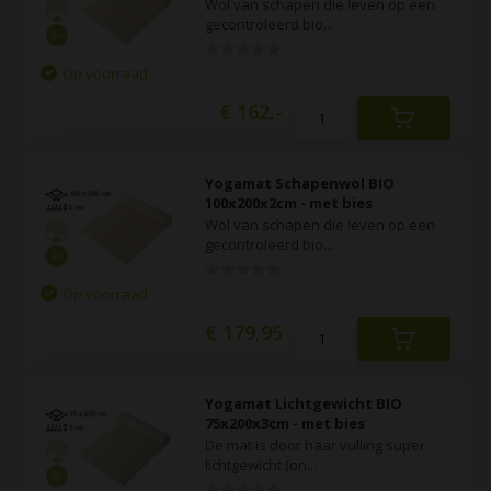
Wol van schapen die leven op een
gecontroleerd bio...
Op voorraad
€ 162,-
Yogamat Schapenwol BIO
100x200x2cm - met bies
Wol van schapen die leven op een
gecontroleerd bio...
Op voorraad
€ 179,95
Yogamat Lichtgewicht BIO
75x200x3cm - met bies
De mat is door haar vulling super
lichtgewicht (on...