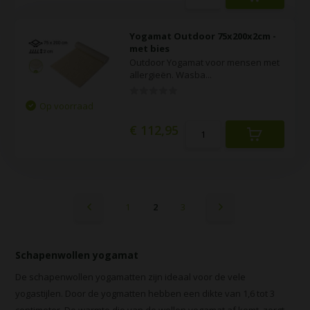
Yogamat Outdoor 75x200x2cm -
met bies
Outdoor Yogamat voor mensen met
allergieën. Wasba...
Op voorraad
€ 112,95
1
2
3
Schapenwollen yogamat
De schapenwollen yogamatten zijn ideaal voor de vele
yogastijlen. Door de yogmatten hebben een dikte van 1,6 tot 3