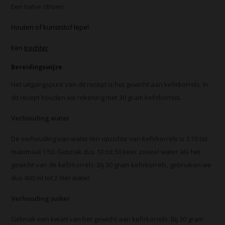
Een halve citroen
Houten of kunststof lepel
Een
trechter
Bereidingswijze
Het uitgangspunt van dit recept is het gewicht aan kefirkorrels. In
dit recept houden we rekening met 30 gram kefirkorrels.
Verhouding water
De verhouding van water ten opzichte van kefirkorrels is 1:10 tot
maximaal 1:50. Gebruik dus 10 tot 50 keer zoveel water als het
gewicht van de kefirkorrels. Bij 30 gram kefirkorrels, gebruiken we
dus 400 ml tot 2 liter water.
Verhouding suiker
Gebruik een kwart van het gewicht aan kefirkorrels. Bij 30 gram