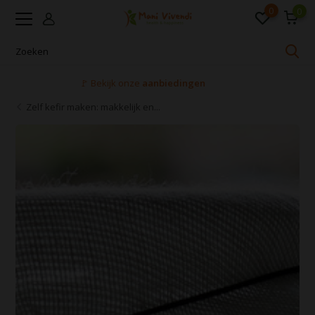
0
0
Voor 16:00 uur besteld, dezelfde dag verzonden
Zelf kefir maken: makkelijk en...