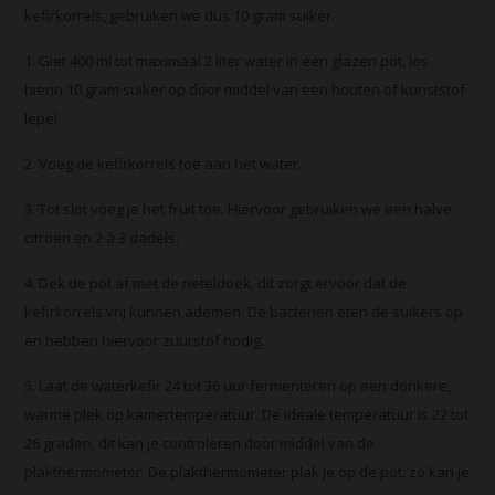
kefirkorrels, gebruiken we dus 10 gram suiker.
1. Giet 400 ml tot maximaal 2 liter water in een glazen pot, los
hierin 10 gram suiker op door middel van een houten of kunststof
lepel.
2. Voeg de kefirkorrels toe aan het water.
3. Tot slot voeg je het fruit toe. Hiervoor gebruiken we een halve
citroen en 2 à 3 dadels.
4. Dek de pot af met de neteldoek, dit zorgt ervoor dat de
kefirkorrels vrij kunnen ademen. De bacteriën eten de suikers op
en hebben hiervoor zuurstof nodig.
5. Laat de waterkefir 24 tot 36 uur fermenteren op een donkere,
warme plek op kamertemperatuur. De ideale temperatuur is 22 tot
26 graden, dit kan je controleren door middel van de
plakthermometer. De plakthermometer plak je op de pot, zo kan je